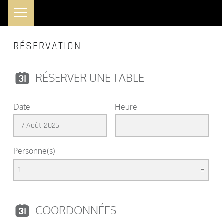
PRIMARY MENU
RÉSERVATION
RÉSERVER UNE TABLE
Date
Heure
Personne(s)
COORDONNÉES