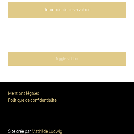
Demande de réservation
SIDEBAR
Toggle sidebar
FOOTER SIDEBAR
Mentions légales
Politique de confidentialité
Site crée par
Mathilde Ludwig